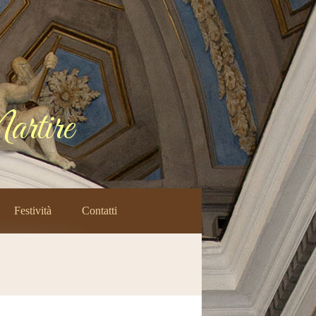
rtire
Festività
Contatti