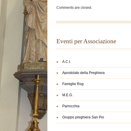
Comments are closed.
Eventi per Associazione
A.C.I.
Apostolato della Preghiera
Famiglie Rog
M.E.G.
Parrocchia
Gruppo preghiera San Pio