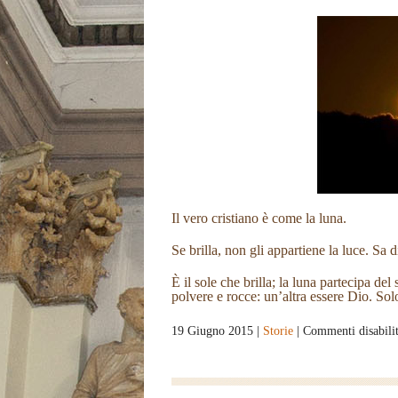
Il vero cristiano è come la luna.
Se brilla, non gli appartiene la luce. Sa 
È il sole che brilla; la luna partecipa d
polvere e rocce: un’altra essere Dio. Solo
19 Giugno 2015 |
Storie
|
Commenti disabilit