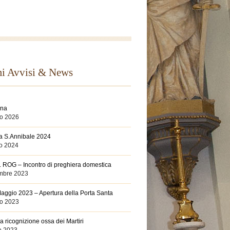
mi Avvisi & News
nna
io 2026
a S.Annibale 2024
o 2024
 ROG – Incontro di preghiera domestica
mbre 2023
aggio 2023 – Apertura della Porta Santa
o 2023
a ricognizione ossa dei Martiri
le 2023