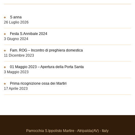
S anna
26 Luglio 2026
Festa S.Annibale 2024
3 Giugno 2024
Fam. ROG – Incontro di preghiera domestica
11 Dicembre 2023
01 Maggio 2023 – Apertura della Porta Santa
3 Maggio 2023
Prima ricognizione ossa dei Martiri
17 Aprile 2023
Parrocchia S.Ippolisto Martire - Atripalda(AV) - Italy