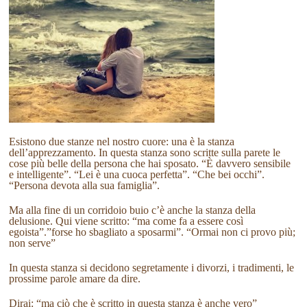
Esistono due stanze nel nostro cuore: una è la stanza
dell’apprezzamento. In questa stanza sono scritte sulla parete le
cose più belle della persona che hai sposato. “È davvero sensibile
e intelligente”. “Lei è una cuoca perfetta”. “Che bei occhi”.
“Persona devota alla sua famiglia”.
Ma alla fine di un corridoio buio c’è anche la stanza della
delusione. Qui viene scritto: “ma come fa a essere così
egoista”.”forse ho sbagliato a sposarmi”. “Ormai non ci provo più;
non serve”
In questa stanza si decidono segretamente i divorzi, i tradimenti, le
prossime parole amare da dire.
Dirai: “ma ciò che è scritto in questa stanza è anche vero”