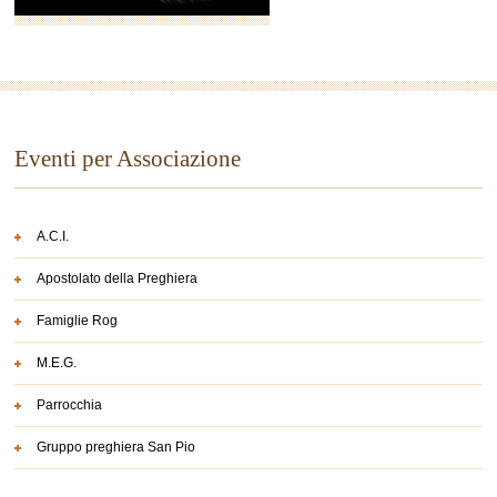
Eventi per Associazione
A.C.I.
Apostolato della Preghiera
Famiglie Rog
M.E.G.
Parrocchia
Gruppo preghiera San Pio