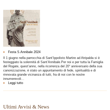
Festa S.Annibale 2024
Il 1 giugno nella parrocchia di Sant’Ippolisto Martire ad Atripalda si è
festeggiato la solennità di Sant’Annibale.Per noi e per tutta la Famiglia
del Rogate, quest’anno, nella ricorrenza del 20° anniversario della sua
canonizzazione, è stato un appuntamento di fede, spiritualità e di
rinnovata grande vicinanza di tutti, fra di noi con le nostre
innumerevoli…
:
Leggi tutto
Festa
S.Annibale
2024
Ultimi Avvisi & News