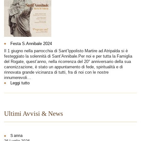
Festa S.Annibale 2024
Il 1 giugno nella parrocchia di Sant’Ippolisto Martire ad Atripalda si è
festeggiato la solennità di Sant’Annibale.Per noi e per tutta la Famiglia
del Rogate, quest’anno, nella ricorrenza del 20° anniversario della sua
canonizzazione, è stato un appuntamento di fede, spiritualità e di
rinnovata grande vicinanza di tutti, fra di noi con le nostre
innumerevoli…
:
Leggi tutto
Festa
S.Annibale
2024
Ultimi Avvisi & News
S anna