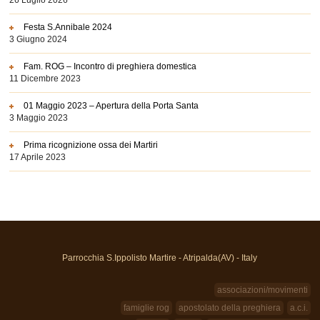
26 Luglio 2026
Festa S.Annibale 2024
3 Giugno 2024
Fam. ROG – Incontro di preghiera domestica
11 Dicembre 2023
01 Maggio 2023 – Apertura della Porta Santa
3 Maggio 2023
Prima ricognizione ossa dei Martiri
17 Aprile 2023
Parrocchia S.Ippolisto Martire - Atripalda(AV) - Italy
associazioni/movimenti
famiglie rog
apostolato della preghiera
a.c.i.