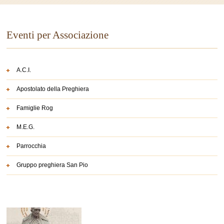
Eventi per Associazione
A.C.I.
Apostolato della Preghiera
Famiglie Rog
M.E.G.
Parrocchia
Gruppo preghiera San Pio