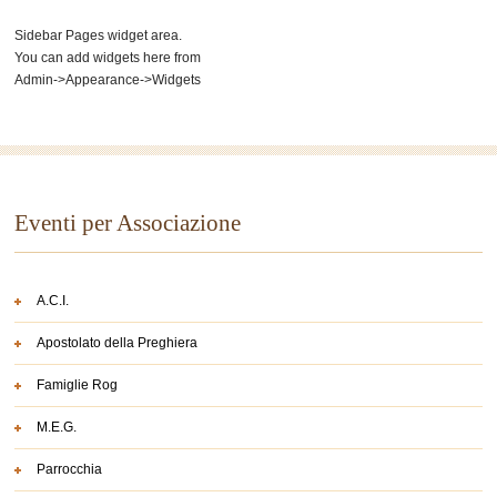
Sidebar Pages widget area.
You can add widgets here from
Admin->Appearance->Widgets
Eventi per Associazione
A.C.I.
Apostolato della Preghiera
Famiglie Rog
M.E.G.
Parrocchia