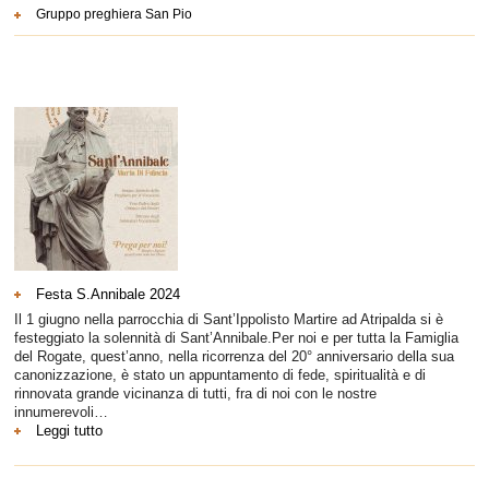
Gruppo preghiera San Pio
Festa S.Annibale 2024
Il 1 giugno nella parrocchia di Sant’Ippolisto Martire ad Atripalda si è
festeggiato la solennità di Sant’Annibale.Per noi e per tutta la Famiglia
del Rogate, quest’anno, nella ricorrenza del 20° anniversario della sua
canonizzazione, è stato un appuntamento di fede, spiritualità e di
rinnovata grande vicinanza di tutti, fra di noi con le nostre
innumerevoli…
:
Leggi tutto
Festa
S.Annibale
2024