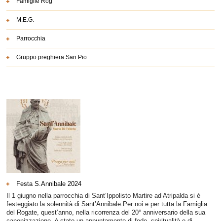
Famiglie Rog
M.E.G.
Parrocchia
Gruppo preghiera San Pio
Festa S.Annibale 2024
Il 1 giugno nella parrocchia di Sant’Ippolisto Martire ad Atripalda si è
festeggiato la solennità di Sant’Annibale.Per noi e per tutta la Famiglia
del Rogate, quest’anno, nella ricorrenza del 20° anniversario della sua
canonizzazione, è stato un appuntamento di fede, spiritualità e di