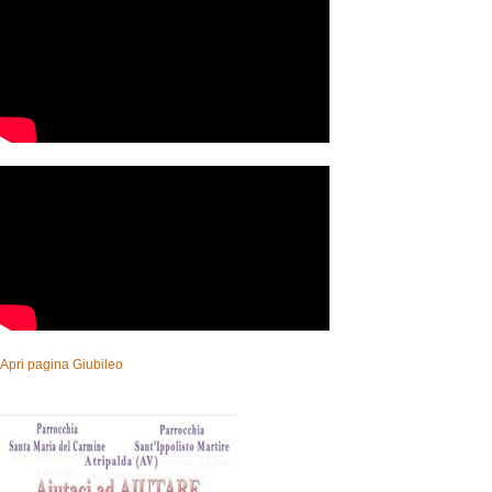
Apri pagina Giubileo