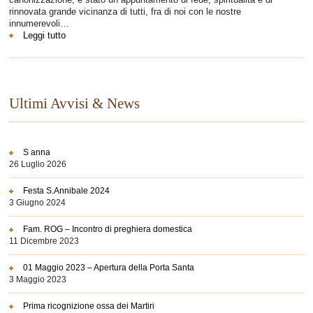
rinnovata grande vicinanza di tutti, fra di noi con le nostre
innumerevoli…
:
Leggi tutto
Festa
S.Annibale
2024
Ultimi Avvisi & News
S anna
26 Luglio 2026
Festa S.Annibale 2024
3 Giugno 2024
Fam. ROG – Incontro di preghiera domestica
11 Dicembre 2023
01 Maggio 2023 – Apertura della Porta Santa
3 Maggio 2023
Prima ricognizione ossa dei Martiri