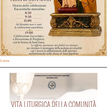
S anna