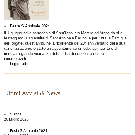
Festa S.Annibale 2024
Il 1 giugno nella parrocchia di Sant’Ippolisto Martire ad Atripalda si è
festeggiato la solennità di Sant’Annibale.Per noi e per tutta la Famiglia
del Rogate, quest’anno, nella ricorrenza del 20° anniversario della sua
canonizzazione, è stato un appuntamento di fede, spiritualità e di
rinnovata grande vicinanza di tutti, fra di noi con le nostre
innumerevoli…
:
Leggi tutto
Festa
S.Annibale
2024
Ultimi Avvisi & News
S anna
26 Luglio 2026
Festa S.Annibale 2024