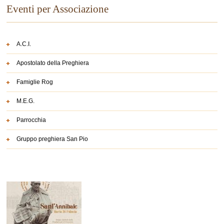
Eventi per Associazione
A.C.I.
Apostolato della Preghiera
Famiglie Rog
M.E.G.
Parrocchia
Gruppo preghiera San Pio