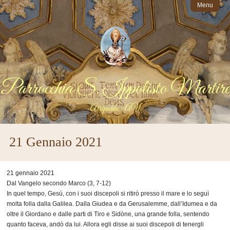
Menu
Parrocchia S. Ippolisto Martire
Atripalda - AV
21 Gennaio 2021
21 gennaio 2021
Dal Vangelo secondo Marco (3, 7-12)
In quel tempo, Gesù, con i suoi discepoli si ritirò presso il mare e lo seguì
molta folla dalla Galilea. Dalla Giudea e da Gerusalemme, dall’Idumea e da
oltre il Giordano e dalle parti di Tiro e Sidòne, una grande folla, sentendo
quanto faceva, andò da lui. Allora egli disse ai suoi discepoli di tenergli