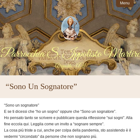
Menu
Parrocchia S. Ippolisto Martire
Atripalda - AV
“Sono Un Sognatore”
“Sono un sognatore”
E se ti dicessi che “ho un sogno” oppure che “Sono un sognatore”.
Ho pensato tanto se scrivere e pubblicare questa riflessione “sui sogni”. Alla
fine eccola qui. Leggila come un invito a “sognare sempre”.
La cosa più triste a cui, anche per colpa della pandemia, sto assistendo è il
vedermi “circondato” da persone che non sognano più.