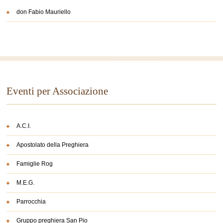
don Fabio Mauriello
Eventi per Associazione
A.C.I.
Apostolato della Preghiera
Famiglie Rog
M.E.G.
Parrocchia
Gruppo preghiera San Pio