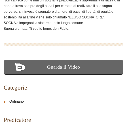
Non capisco come mai chi sogna la prepotenza, la supremazia di razza o di
popolo trova sempre degli alleati per cercare di realizzare il suo sogno
perverso; chi invece è sognatore d’amore, di pace, di libertà, di equità e
sostenibilità alla fine viene solo chiamato “ILLUSO SOGNATORE”.
SOGNA e impegnati a sfatare questo luogo comune.
Buona giornata. Ti voglio bene, don Fabio.
Guarda il Video
Categorie
Ordinario
Predicatore