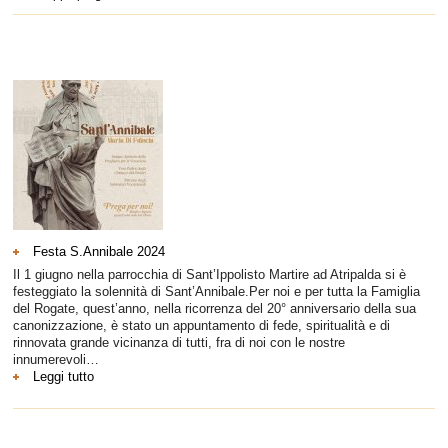
Festa S.Annibale 2024
Il 1 giugno nella parrocchia di Sant’Ippolisto Martire ad Atripalda si è
festeggiato la solennità di Sant’Annibale.Per noi e per tutta la Famiglia
del Rogate, quest’anno, nella ricorrenza del 20° anniversario della sua
canonizzazione, è stato un appuntamento di fede, spiritualità e di
rinnovata grande vicinanza di tutti, fra di noi con le nostre
innumerevoli…
:
Leggi tutto
Festa
S.Annibale
2024