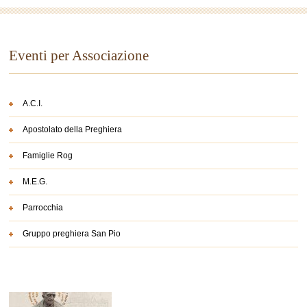
Eventi per Associazione
A.C.I.
Apostolato della Preghiera
Famiglie Rog
M.E.G.
Parrocchia
Gruppo preghiera San Pio