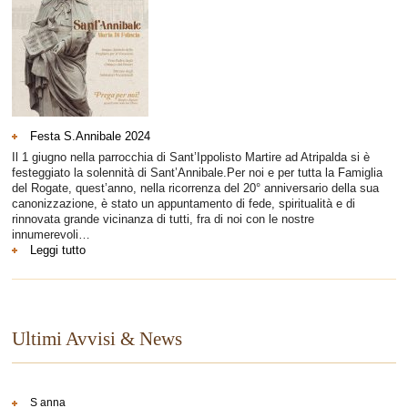
Festa S.Annibale 2024
Il 1 giugno nella parrocchia di Sant’Ippolisto Martire ad Atripalda si è
festeggiato la solennità di Sant’Annibale.Per noi e per tutta la Famiglia
del Rogate, quest’anno, nella ricorrenza del 20° anniversario della sua
canonizzazione, è stato un appuntamento di fede, spiritualità e di
rinnovata grande vicinanza di tutti, fra di noi con le nostre
innumerevoli…
:
Leggi tutto
Festa
S.Annibale
2024
Ultimi Avvisi & News
S anna