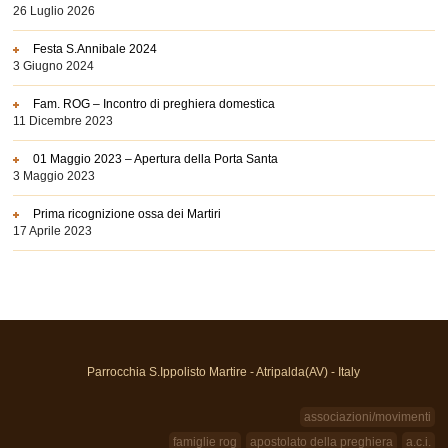
26 Luglio 2026
Festa S.Annibale 2024
3 Giugno 2024
Fam. ROG – Incontro di preghiera domestica
11 Dicembre 2023
01 Maggio 2023 – Apertura della Porta Santa
3 Maggio 2023
Prima ricognizione ossa dei Martiri
17 Aprile 2023
Parrocchia S.Ippolisto Martire - Atripalda(AV) - Italy
associazioni/movimenti
famiglie rog
apostolato della preghiera
a.c.i.