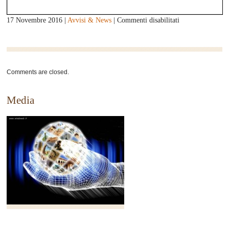
su
17 Novembre 2016 |
Avvisi & News
|
Commenti disabilitati
Convegno
MEG
2016
Comments are closed.
Media