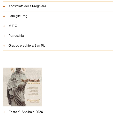
Apostolato della Preghiera
Famiglie Rog
M.E.G.
Parrocchia
Gruppo preghiera San Pio
Festa S.Annibale 2024