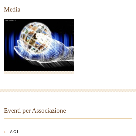
Media
Eventi per Associazione
A.C.I.